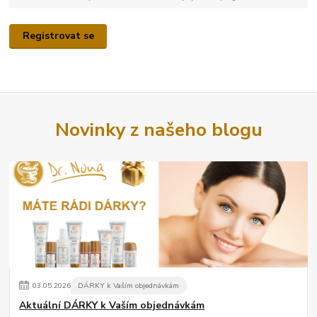
Registrovat se
Novinky z našeho blogu
03
.
05
.
2026
DÁRKY k Vaším objednávkám
Aktuální DÁRKY k Vaším objednávkám