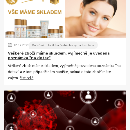
12
.
07
.
2025
Doručování balíků a časté otázky na toto téma
Veškeré zboží máme skladem, vyjímečně je uvedena
poznámka "na dotaz"
Veškeré zboží máme skladem, vyjímečně je uvedena poznámka "na
dotaz" a v tom případě nám napište, pokud o toto zboží máte
zájem.
číst celé