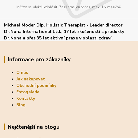
Můžete se kdykoli odhlásit. Zasíláme jen občas, max. 1 x měsíčně.
Michael Moder Dip. Holistic Therapist - Leader director
Dr.Nona International Ltd., 17 let zkušeností s produkty
Dr.Nona a přes 35 let aktivní praxe v oblasti zdraví.
Informace pro zákazníky
O nás
Jak nakupovat
Obchodní podmínky
Fotogalerie
Kontakty
Blog
Nejčtenější na blogu