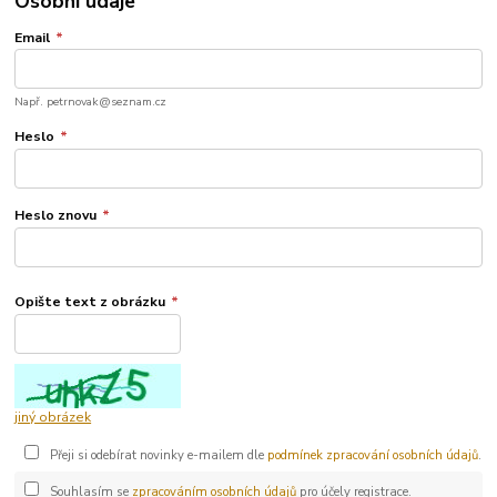
Osobní údaje
Email
*
Např. petrnovak@seznam.cz
Heslo
*
Heslo znovu
*
Opište text z obrázku
*
jiný obrázek
Přeji si odebírat novinky e-mailem dle
podmínek zpracování osobních údajů
.
Souhlasím se
zpracováním osobních údajů
pro účely registrace.