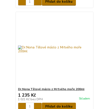
Přidat do košíku
Dr.Nona Tělové máslo z Mrtvého moře 200ml
1 235 Kč
Skladem
1 021 Kč
bez DPH
Přidat do košíku