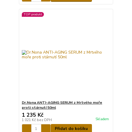
TOP produkt
Dr.Nona ANTI-AGING SERUM z Mrtvého moře
proti stárnutí 50ml
1 235 Kč
Skladem
1 021 Kč
bez DPH
Přidat do košíku