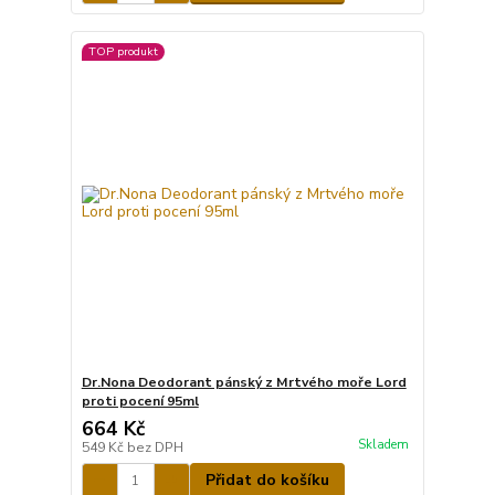
TOP produkt
Dr.Nona Deodorant pánský z Mrtvého moře Lord
proti pocení 95ml
664 Kč
Skladem
549 Kč
bez DPH
Přidat do košíku