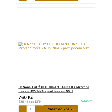
Dr.Nona TUHÝ DEODORANT UNISEX z Mrtvého
moře - NOVINKA - proti pocení 50ml
760 Kč
Skladem
628 Kč
bez DPH
Přidat do košíku