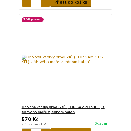
Přidat do košíku
TOP produkt
Dr.Nona vzorky produktů (TOP SAMPLES KIT) z
Mrtvého moře v jednom balení
570 Kč
Skladem
471 Kč
bez DPH