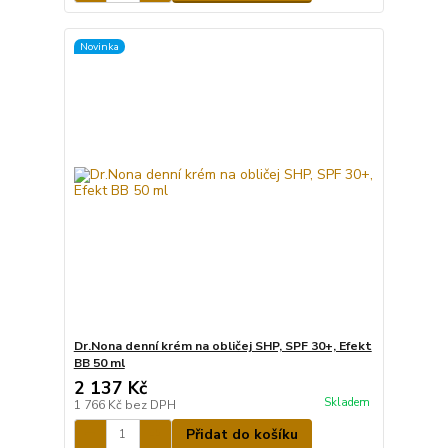
Novinka
Dr.Nona denní krém na obličej SHP, SPF 30+, Efekt
BB 50 ml
2 137 Kč
Skladem
1 766 Kč
bez DPH
Přidat do košíku