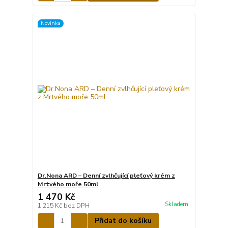
Novinka
Dr.Nona ARD – Denní zvlhčující pleťový krém z
Mrtvého moře 50ml
1 470 Kč
Skladem
1 215 Kč
bez DPH
Přidat do košíku