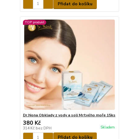
Přidat do košíku
TOP produkt
Dr.Nona Obklady z vody a soli Mrtvého moře 15ks
380 Kč
Skladem
314 Kč
bez DPH
Přidat do košíku