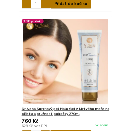
Přidat do košíku
TOP produkt
Dr.Nona Sprchový gel Halo Gel z Mrtvého moře na
očistu a pružnost pokožky 270ml
760 Kč
Skladem
628 Kč
bez DPH