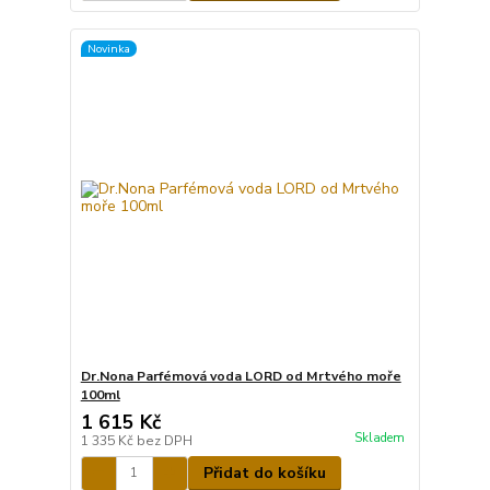
Novinka
Dr.Nona Parfémová voda LORD od Mrtvého moře
100ml
1 615 Kč
Skladem
1 335 Kč
bez DPH
Přidat do košíku