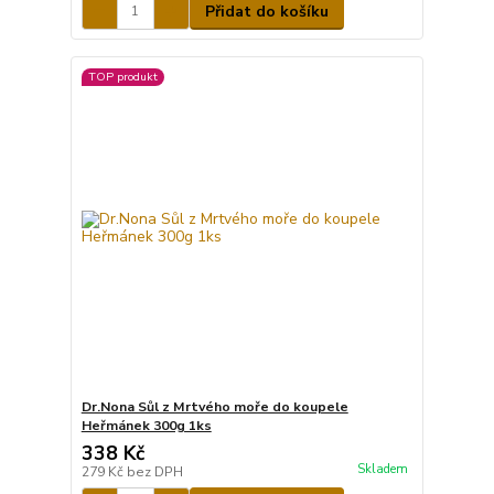
Přidat do košíku
TOP produkt
Dr.Nona Sůl z Mrtvého moře do koupele
Heřmánek 300g 1ks
338 Kč
Skladem
279 Kč
bez DPH