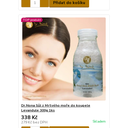
Přidat do košíku
TOP produkt
Dr.Nona Sůl z Mrtvého moře do koupele
Levandule 300g 1ks
338 Kč
Skladem
279 Kč
bez DPH