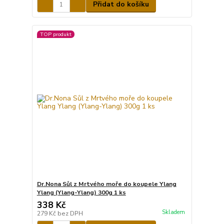
Přidat do košíku
TOP produkt
Dr.Nona Sůl z Mrtvého moře do koupele Ylang
Ylang (Ylang-Ylang) 300g 1 ks
338 Kč
Skladem
279 Kč
bez DPH