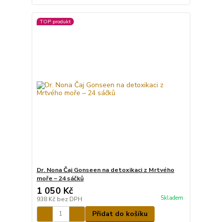
TOP produkt
Dr. Nona Čaj Gonseen na detoxikaci z Mrtvého
moře – 24 sáčků
1 050 Kč
Skladem
938 Kč
bez DPH
Přidat do košíku