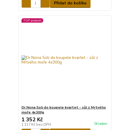
Přidat do košíku
TOP produkt
Dr.Nona Soli do koupele kvartet - sůl z Mrtvého
moře 4x300g
1 352 Kč
Skladem
1 117 Kč
bez DPH