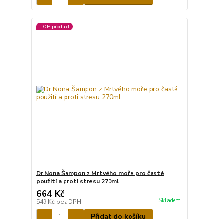
TOP produkt
Dr.Nona Šampon z Mrtvého moře pro časté
použití a proti stresu 270ml
664 Kč
Skladem
549 Kč
bez DPH
Přidat do košíku