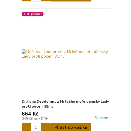
TOP produkt
Dr.Nona Deodorant z Mrtvého moře dámský Lady
proti pocení 95ml
664 Kč
Skladem
549 Kč
bez DPH
Přidat do košíku