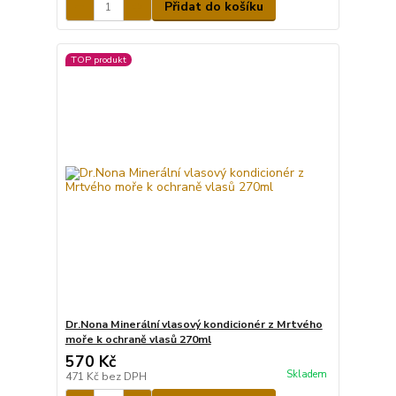
Přidat do košíku
TOP produkt
Dr.Nona Minerální vlasový kondicionér z Mrtvého
moře k ochraně vlasů 270ml
570 Kč
Skladem
471 Kč
bez DPH