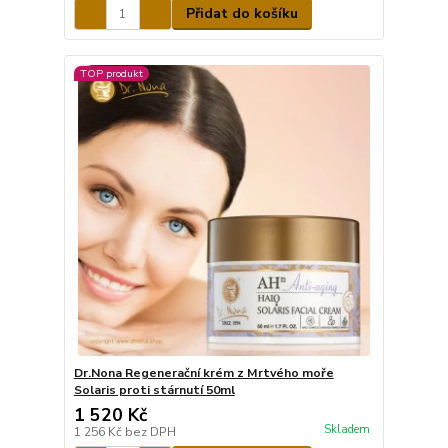
Přidat do košíku
TOP produkt
Dr.Nona Regenerační krém z Mrtvého moře
Solaris proti stárnutí 50ml
1 520 Kč
Skladem
1 256 Kč
bez DPH