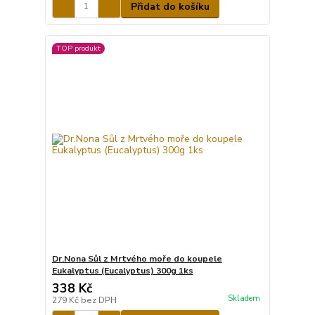
Přidat do košíku
TOP produkt
Dr.Nona Sůl z Mrtvého moře do koupele
Eukalyptus (Eucalyptus) 300g 1ks
338 Kč
Skladem
279 Kč
bez DPH