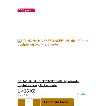
TOP produkt
DR. NONA HALO FEMINSEEN 60 tbl, přírodní
doplněk stravy, Mrtvé moře
1 425 Kč
Skladem
1 272 Kč
bez DPH
Přidat do košíku