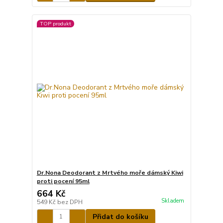
TOP produkt
Dr.Nona Deodorant z Mrtvého moře dámský Kiwi
proti pocení 95ml
664 Kč
Skladem
549 Kč
bez DPH
Přidat do košíku