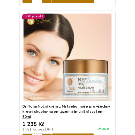
TOP produkt
Dr.Nona Noční krém z Mrtvého moře pro všechny
krevní skupiny na omlazení a imunitní systém
50ml
1 235 Kč
Skladem
1 021 Kč
bez DPH