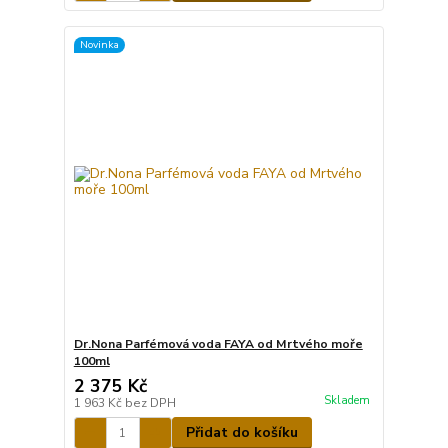
Novinka
Dr.Nona Parfémová voda FAYA od Mrtvého moře
100ml
2 375 Kč
Skladem
1 963 Kč
bez DPH
Přidat do košíku