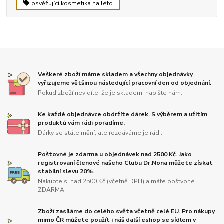
osvěžující kosmetika na léto
Veškeré zboží máme skladem a všechny objednávky
vyřizujeme většinou následující pracovní den od objednání.
Pokud zboží nevidíte, že je skladem, napište nám.
Ke každé objednávce obdržíte dárek. S výběrem a užitím
produktů vám rádi poradíme.
Dárky se stále mění, ale rozdáváme je rádi.
Poštovné je zdarma u objednávek nad 2500 Kč. Jako
registrovaní členové našeho Clubu Dr.Nona můžete získat
stabilní slevu 20%.
Nakupte si nad 2500 Kč (včetně DPH) a máte poštvoné
ZDARMA.
Zboží zasíláme do celého světa včetně celé EU. Pro nákupy
mimo ČR můžete použít i náš další eshop se sídlem v