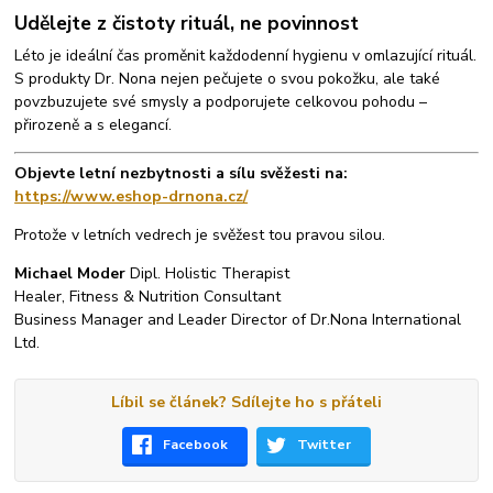
Udělejte z čistoty rituál, ne povinnost
Léto je ideální čas proměnit každodenní hygienu v omlazující rituál.
S produkty Dr. Nona nejen pečujete o svou pokožku, ale také
povzbuzujete své smysly a podporujete celkovou pohodu –
přirozeně a s elegancí.
Objevte letní nezbytnosti a sílu svěžesti na:
https://www.eshop-drnona.cz/
Protože v letních vedrech je svěžest tou pravou silou.
Michael Moder
Dipl. Holistic Therapist
Healer, Fitness & Nutrition Consultant
Business Manager and Leader Director of Dr.Nona International
Ltd.
Líbil se článek? Sdílejte ho s přáteli
Facebook
Twitter