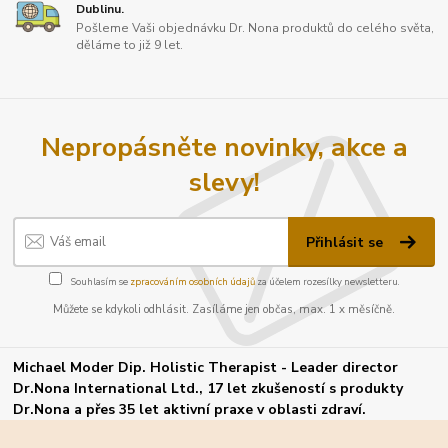
Dublinu.
Pošleme Vaši objednávku Dr. Nona produktů do celého světa,
děláme to již 9 let.
Nepropásněte novinky, akce a
slevy!
Přihlásit se
Souhlasím se
zpracováním osobních údajů
za účelem rozesílky newsletteru.
Můžete se kdykoli odhlásit. Zasíláme jen občas, max. 1 x měsíčně.
Michael Moder Dip. Holistic Therapist - Leader director
Dr.Nona International Ltd., 17 let zkušeností s produkty
Dr.Nona a přes 35 let aktivní praxe v oblasti zdraví.