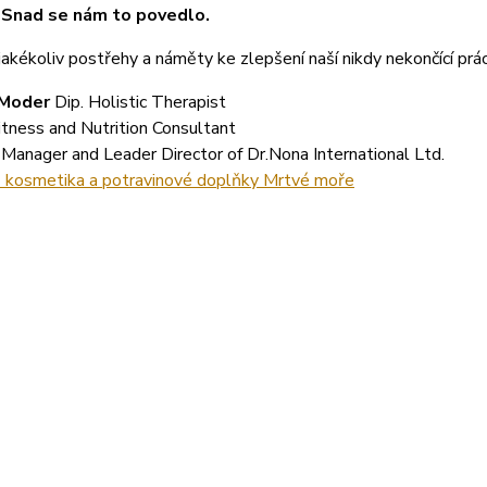
 Snad se nám to povedlo.
akékoliv postřehy a náměty ke zlepšení naší nikdy nekončící prác
 Moder
Dip. Holistic Therapist
itness and Nutrition Consultant
Manager and Leader Director of Dr.Nona International Ltd.
- kosmetika a potravinové doplňky Mrtvé moře