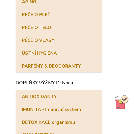
AGING
PÉČE O PLEŤ
PÉČE O TĚLO
PÉČE O VLASY
ÚSTNÍ HYGIENA
PARFÉMY & DEODORANTY
DOPLŇKY VÝŽIVY Dr.Nona
ANTIOXIDANTY
IMUNITA - Imunitní systém
DETOXIKACE organismu