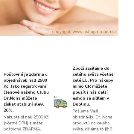
Zboží zasíláme do
Poštovné je zdarma u
celého světa včetně
objednávek nad 2500
celé EU. Pro nákupy
Kč. Jako registrovaní
mimo ČR můžete
členové našeho Clubu
použít i náš další
Dr.Nona můžete
eshop se sídlem v
získat stabilní slevu
Dublinu.
20%.
Pošleme Vaši
Nakupte si nad 2500 Kč
objednávku Dr. Nona
(včetně DPH) a máte
produktů do celého
poštvoné ZDARMA.
světa, děláme to již 9