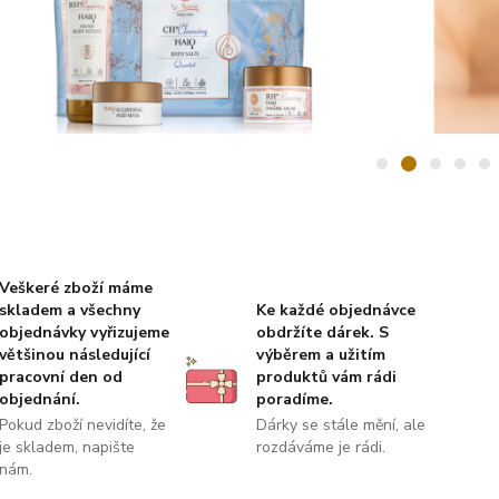
Veškeré zboží máme
skladem a všechny
Ke každé objednávce
objednávky vyřizujeme
obdržíte dárek. S
většinou následující
výběrem a užitím
pracovní den od
produktů vám rádi
objednání.
poradíme.
Pokud zboží nevidíte, že
Dárky se stále mění, ale
je skladem, napište
rozdáváme je rádi.
nám.