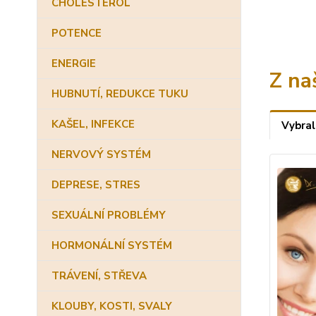
CHOLESTEROL
POTENCE
ENERGIE
Z na
HUBNUTÍ, REDUKCE TUKU
KAŠEL, INFEKCE
Vybral
NERVOVÝ SYSTÉM
DEPRESE, STRES
SEXUÁLNÍ PROBLÉMY
HORMONÁLNÍ SYSTÉM
TRÁVENÍ, STŘEVA
KLOUBY, KOSTI, SVALY