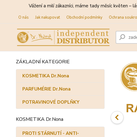
Vážení a milí zákazníci, máme tady měsíc květen – lá
O nás
Jak nakupovat
Obchodní podmínky
Ochrana soukr
ZÁKLADNÍ KATEGORIE
KOSMETIKA Dr.Nona
PARFUMÉRIE Dr.Nona
POTRAVINOVÉ DOPLŇKY
KOSMETIKA Dr.Nona
PROTI STÁRNUTÍ - ANTI-