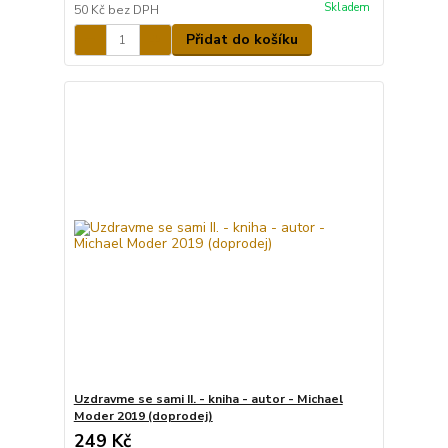
Skladem
50 Kč
bez DPH
Přidat do košíku
Uzdravme se sami II. - kniha - autor - Michael
Moder 2019 (doprodej)
249 Kč