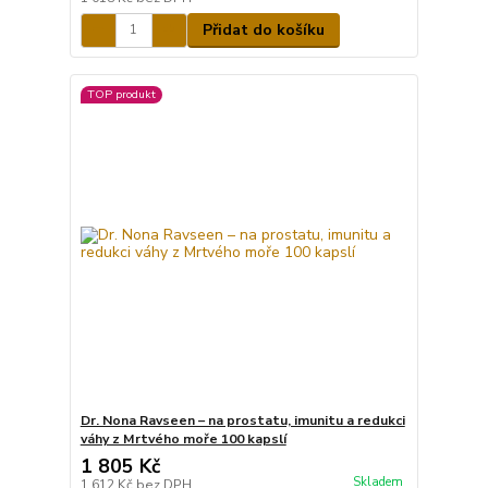
Přidat do košíku
TOP produkt
Dr. Nona Ravseen – na prostatu, imunitu a redukci
váhy z Mrtvého moře 100 kapslí
1 805 Kč
Skladem
1 612 Kč
bez DPH