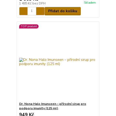
Skladem
1 485 Kč
bez DPH
Přidat do košíku
TOP produkt
Dr. Nona Halo Imunseen – přírodní sirup pro
podporu imunity (125 ml)
949 Kč