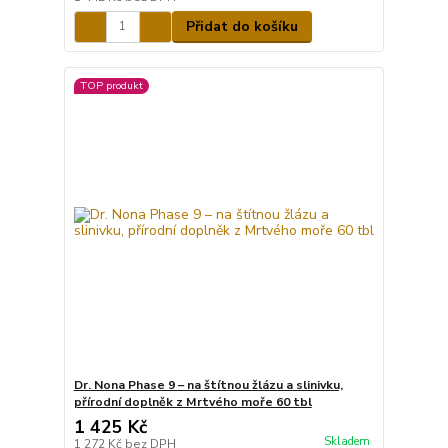
Přidat do košíku
TOP produkt
Dr. Nona Phase 9 – na štítnou žlázu a slinivku,
přírodní doplněk z Mrtvého moře 60 tbl
1 425 Kč
Skladem
1 272 Kč
bez DPH