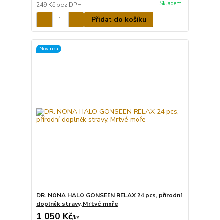
Skladem
249 Kč
bez DPH
Přidat do košíku
Novinka
DR. NONA HALO GONSEEN RELAX 24 pcs, přírodní
doplněk stravy, Mrtvé moře
1 050 Kč
/
ks