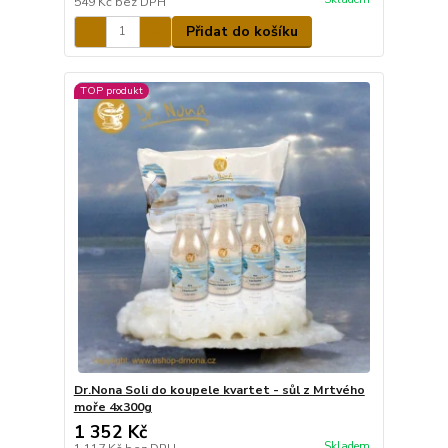
549 Kč
bez DPH
Přidat do košíku
TOP produkt
Dr.Nona Soli do koupele kvartet - sůl z Mrtvého
moře 4x300g
1 352 Kč
Skladem