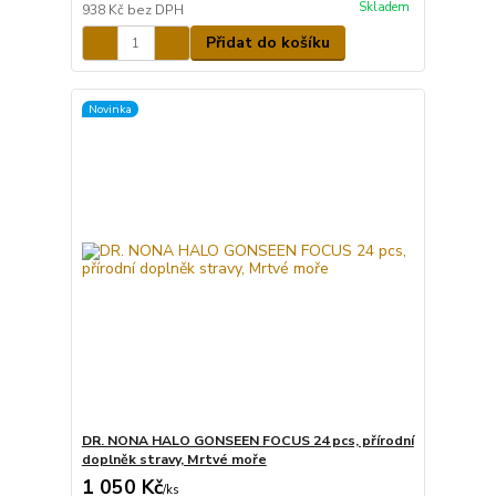
Skladem
938 Kč
bez DPH
Přidat do košíku
Novinka
DR. NONA HALO GONSEEN FOCUS 24 pcs, přírodní
doplněk stravy, Mrtvé moře
1 050 Kč
/
ks