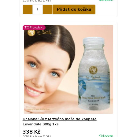
279 Kč
bez DPH
Přidat do košíku
TOP produkt
Dr.Nona Sůl z Mrtvého moře do koupele
Levandule 300g 1ks
338 Kč
Skladem