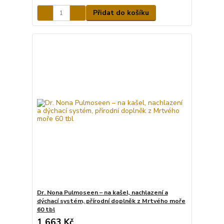
Přidat do košíku
Dr. Nona Pulmoseen – na kašel, nachlazení a
dýchací systém, přírodní doplněk z Mrtvého moře
60 tbl
1 663 Kč