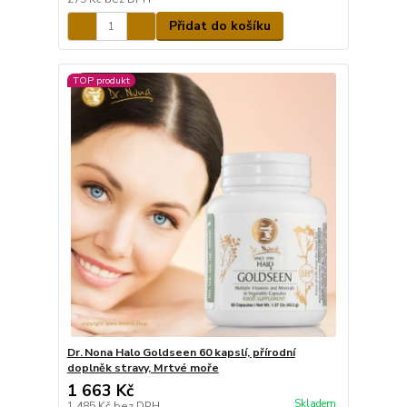
Přidat do košíku
TOP produkt
Dr. Nona Halo Goldseen 60 kapslí, přírodní
doplněk stravy, Mrtvé moře
1 663 Kč
Skladem
1 485 Kč
bez DPH