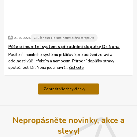
01
.
10
.
2024
Zkušenosti z praxe holistického terapeuta
Péče o imunitní systém s přírodními doplňky Dr.Nona
Posílení imunitního systému je klíčové pro udržení zdraví a
odolnosti vůči infekcím a nemocem. Přírodní doplňky stravy
společnosti Dr. Nona jsou navrž...
číst celé
Zobrazit všechny články
Nepropásněte novinky, akce a
slevy!