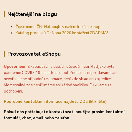
Nejčtenější na blogu
Žijete mimo ČR? Nakupujte v našem Irském eshopu!
Katalog produktů Dr.Nona 2020 ke stažení ZDARMA!
Provozovatel eShopu
Upozornění:
Z
kapacitních a dalších důvodů (například jako byla
pandemie COVID-19) na adrese společnosti nic neprodáváme ani
nevyřizujeme případné reklamace, není zde sklad ani expedice!
Momentálně zde nepříjímáme ani žádné návštěvy. Děkujeme za
pochopení.
Podrobné kontaktní informace najdete ZDE (klikněte)
Pokud nás potřebujete kontaktovat, použijte prosím kontaktní
formulář, chat, email nebo telefon.