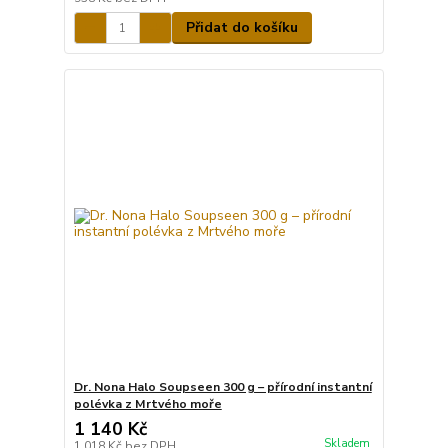
Přidat do košíku
Dr. Nona Halo Soupseen 300 g – přírodní instantní
polévka z Mrtvého moře
1 140 Kč
Skladem
1 018 Kč
bez DPH