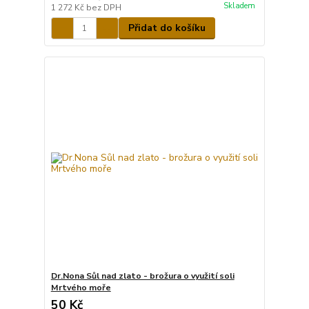
Skladem
1 272 Kč
bez DPH
Přidat do košíku
Dr.Nona Sůl nad zlato - brožura o využití soli
Mrtvého moře
50 Kč