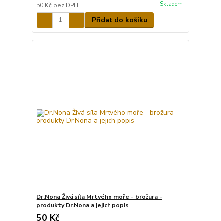
Skladem
50 Kč
bez DPH
Přidat do košíku
Dr.Nona Živá síla Mrtvého moře - brožura -
produkty Dr.Nona a jejich popis
50 Kč