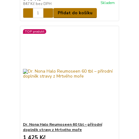
Skladem
847 Kč
bez DPH
Přidat do košíku
TOP produkt
Dr. Nona Halo Reumoseen 60 tbl – přírodní
doplněk stravy z Mrtvého moře
1 425 Kč