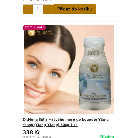
Přidat do košíku
TOP produkt
Dr.Nona Sůl z Mrtvého moře do koupele Ylang
Ylang (Ylang-Ylang) 300g 1 ks
338 Kč
Skladem
279 Kč
bez DPH