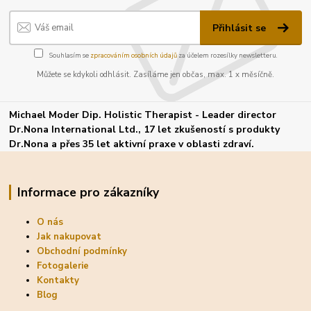
Přihlásit se
Souhlasím se
zpracováním osobních údajů
za účelem rozesílky newsletteru.
Můžete se kdykoli odhlásit. Zasíláme jen občas, max. 1 x měsíčně.
Michael Moder Dip. Holistic Therapist - Leader director
Dr.Nona International Ltd., 17 let zkušeností s produkty
Dr.Nona a přes 35 let aktivní praxe v oblasti zdraví.
Informace pro zákazníky
O nás
Jak nakupovat
Obchodní podmínky
Fotogalerie
Kontakty
Blog