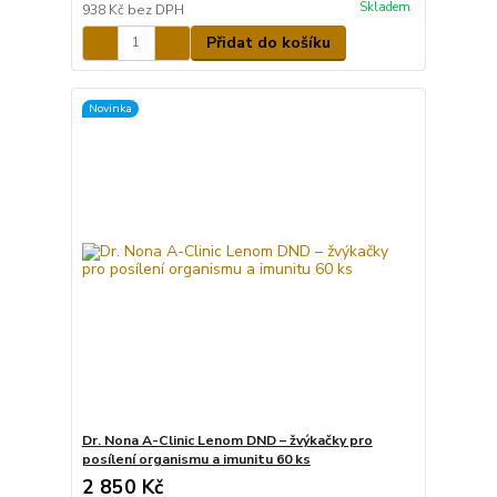
Skladem
938 Kč
bez DPH
Přidat do košíku
Novinka
Dr. Nona A-Clinic Lenom DND – žvýkačky pro
posílení organismu a imunitu 60 ks
2 850 Kč