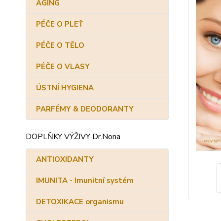
AGING
PÉČE O PLEŤ
PÉČE O TĚLO
PÉČE O VLASY
ÚSTNÍ HYGIENA
PARFÉMY & DEODORANTY
DOPLŇKY VÝŽIVY Dr.Nona
ANTIOXIDANTY
IMUNITA - Imunitní systém
DETOXIKACE organismu