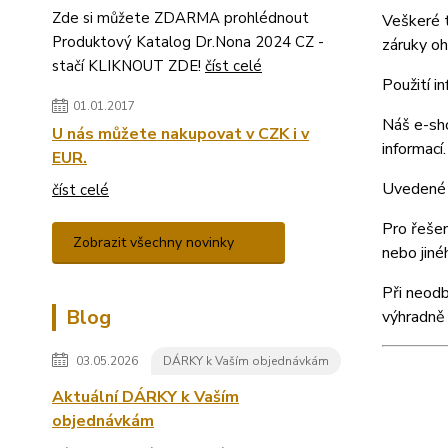
Zde si můžete ZDARMA prohlédnout
Veškeré t
Produktový Katalog Dr.Nona 2024 CZ -
záruky oh
stačí KLIKNOUT ZDE!
číst celé
Použití i
01.01.2017
Náš e-sho
U nás můžete nakupovat v CZK i v
informací.
EUR.
Uvedené 
číst celé
Pro řešen
Zobrazit všechny novinky
nebo jiné
Při neodb
Blog
výhradně 
03.05.2026
DÁRKY k Vaším objednávkám
Aktuální DÁRKY k Vaším
objednávkám