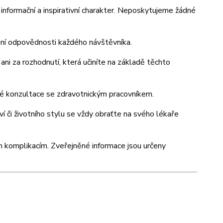
nformační a inspirativní charakter. Neposkytujeme žádné
obní odpovědnosti každého návštěvníka.
ni za rozhodnutí, která učiníte na základě těchto
né konzultace se zdravotnickým pracovníkem.
ví či životního stylu se vždy obraťte na svého lékaře
m komplikacím. Zveřejněné informace jsou určeny