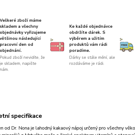
Veškeré zboží máme
skladem a všechny
Ke každé objednávce
objednávky vyřizujeme
obdržíte dárek. S
většinou následující
výběrem a užitím
pracovní den od
produktů vám rádi
objednání.
poradíme.
Pokud zboží nevidíte, že
Dárky se stále mění, ale
je skladem, napište
rozdáváme je rádi.
nám.
tní specifikace
 od Dr. Nona je lahodný kakaový nápoj určený pro všechny věko