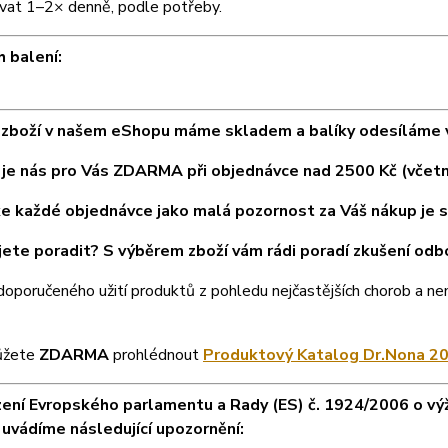
vat 1–2× denně, podle potřeby.
 balení:
zboží v našem eShopu máme skladem a balíky odesíláme vě
je nás pro Vás ZDARMA při objednávce nad 2500 Kč (včet
e každé objednávce jako malá pozornost za Váš nákup je 
ete poradit? S výběrem zboží vám rádi poradí zkušení odb
doporučeného užití produktů z pohledu nejčastějších chorob a n
ůžete
ZDARMA
prohlédnout
Produktový Katalog Dr.Nona 20
zení Evropského parlamentu a Rady (ES) č. 1924/2006 o výž
 uvádíme následující upozornění: