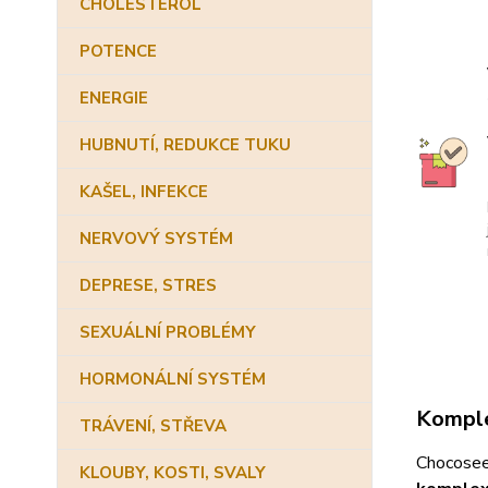
CHOLESTEROL
POTENCE
ENERGIE
HUBNUTÍ, REDUKCE TUKU
KAŠEL, INFEKCE
NERVOVÝ SYSTÉM
DEPRESE, STRES
SEXUÁLNÍ PROBLÉMY
HORMONÁLNÍ SYSTÉM
Komple
TRÁVENÍ, STŘEVA
Chocoseen
KLOUBY, KOSTI, SVALY