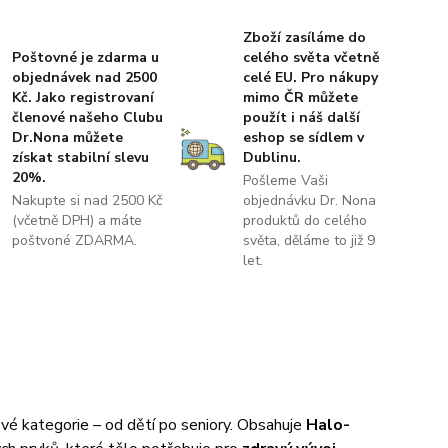
Zboží zasíláme do
Poštovné je zdarma u
celého světa včetně
objednávek nad 2500
celé EU. Pro nákupy
Kč. Jako registrovaní
mimo ČR můžete
členové našeho Clubu
použít i náš další
Dr.Nona můžete
eshop se sídlem v
získat stabilní slevu
Dublinu.
20%.
Pošleme Vaši
Nakupte si nad 2500 Kč
objednávku Dr. Nona
(včetně DPH) a máte
produktů do celého
poštvoné ZDARMA.
světa, děláme to již 9
let.
vé kategorie – od dětí po seniory. Obsahuje
Halo-