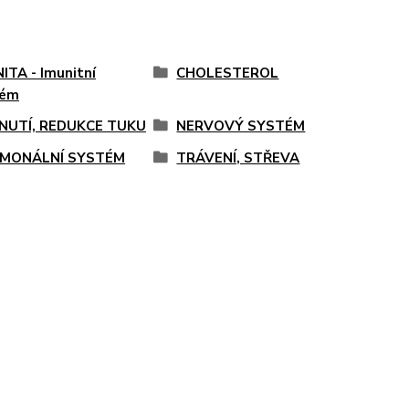
ITA - Imunitní
CHOLESTEROL
tém
NUTÍ, REDUKCE TUKU
NERVOVÝ SYSTÉM
MONÁLNÍ SYSTÉM
TRÁVENÍ, STŘEVA