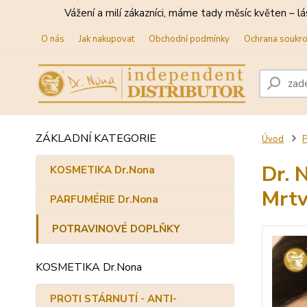
Vážení a milí zákazníci, máme tady měsíc květen – lá
O nás
Jak nakupovat
Obchodní podmínky
Ochrana soukr
ZÁKLADNÍ KATEGORIE
Úvod
Dr. 
KOSMETIKA Dr.Nona
Mrtv
PARFUMÉRIE Dr.Nona
POTRAVINOVÉ DOPLŇKY
KOSMETIKA Dr.Nona
PROTI STÁRNUTÍ - ANTI-