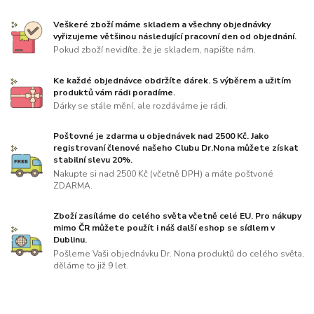
Veškeré zboží máme skladem a všechny objednávky
vyřizujeme většinou následující pracovní den od objednání.
Pokud zboží nevidíte, že je skladem, napište nám.
Ke každé objednávce obdržíte dárek. S výběrem a užitím
produktů vám rádi poradíme.
Dárky se stále mění, ale rozdáváme je rádi.
Poštovné je zdarma u objednávek nad 2500 Kč. Jako
registrovaní členové našeho Clubu Dr.Nona můžete získat
stabilní slevu 20%.
Nakupte si nad 2500 Kč (včetně DPH) a máte poštvoné
ZDARMA.
Zboží zasíláme do celého světa včetně celé EU. Pro nákupy
mimo ČR můžete použít i náš další eshop se sídlem v
Dublinu.
Pošleme Vaši objednávku Dr. Nona produktů do celého světa,
děláme to již 9 let.