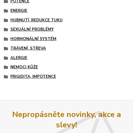
POTENCE
ENERGIE
HUBNUTÍ, REDUKCE TUKU
SEXUÁLNÍ PROBLÉMY
HORMONÁLNÍ SYSTÉM
TRÁVENÍ, STŘEVA
ALERGIE
NEMOCI KŮŽE
FRIGIDITA, IMPOTENCE
Nepropásněte novinky, akce a
slevy!