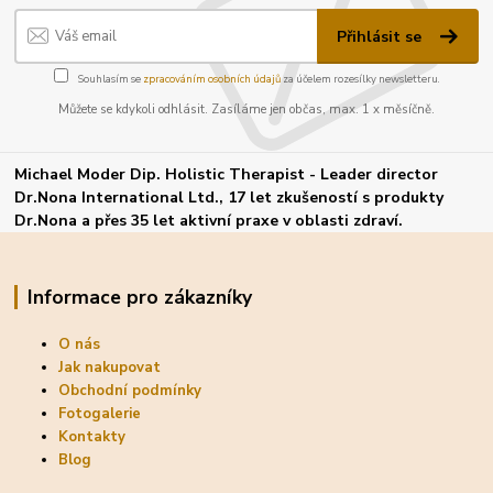
Přihlásit se
Souhlasím se
zpracováním osobních údajů
za účelem rozesílky newsletteru.
Můžete se kdykoli odhlásit. Zasíláme jen občas, max. 1 x měsíčně.
Michael Moder Dip. Holistic Therapist - Leader director
Dr.Nona International Ltd., 17 let zkušeností s produkty
Dr.Nona a přes 35 let aktivní praxe v oblasti zdraví.
Informace pro zákazníky
O nás
Jak nakupovat
Obchodní podmínky
Fotogalerie
Kontakty
Blog