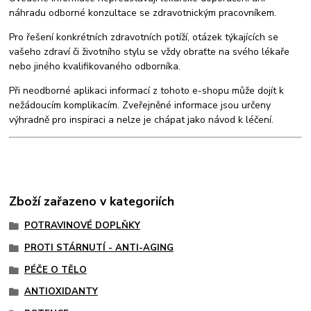
náhradu odborné konzultace se zdravotnickým pracovníkem.
Pro řešení konkrétních zdravotních potíží, otázek týkajících se
vašeho zdraví či životního stylu se vždy obraťte na svého lékaře
nebo jiného kvalifikovaného odborníka.
Při neodborné aplikaci informací z tohoto e-shopu může dojít k
nežádoucím komplikacím. Zveřejněné informace jsou určeny
výhradně pro inspiraci a nelze je chápat jako návod k léčení.
Zboží zařazeno v kategoriích
POTRAVINOVÉ DOPLŇKY
PROTI STÁRNUTÍ - ANTI-AGING
PÉČE O TĚLO
ANTIOXIDANTY