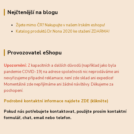
Nejčtenější na blogu
Žijete mimo ČR? Nakupujte v našem Irském eshopu!
Katalog produktů Dr.Nona 2020 ke stažení ZDARMA!
Provozovatel eShopu
Upozornění:
Z
kapacitních a dalších důvodů (například jako byla
pandemie COVID-19) na adrese společnosti nic neprodáváme ani
nevyřizujeme případné reklamace, není zde sklad ani expedice!
Momentálně zde nepříjímáme ani žádné návštěvy. Děkujeme za
pochopení.
Podrobné kontaktní informace najdete ZDE (klikněte)
Pokud nás potřebujete kontaktovat, použijte prosím kontaktní
formulář, chat, email nebo telefon.