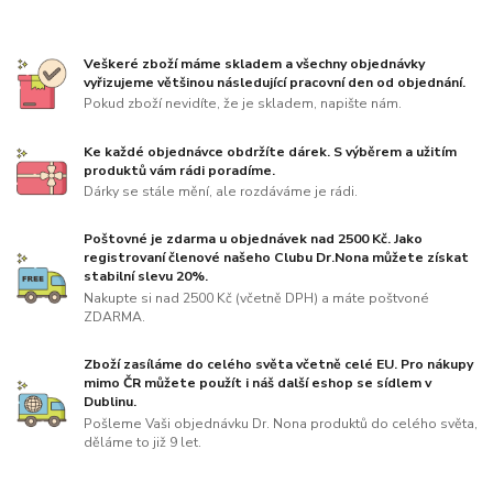
Veškeré zboží máme skladem a všechny objednávky
vyřizujeme většinou následující pracovní den od objednání.
Pokud zboží nevidíte, že je skladem, napište nám.
Ke každé objednávce obdržíte dárek. S výběrem a užitím
produktů vám rádi poradíme.
Dárky se stále mění, ale rozdáváme je rádi.
Poštovné je zdarma u objednávek nad 2500 Kč. Jako
registrovaní členové našeho Clubu Dr.Nona můžete získat
stabilní slevu 20%.
Nakupte si nad 2500 Kč (včetně DPH) a máte poštvoné
ZDARMA.
Zboží zasíláme do celého světa včetně celé EU. Pro nákupy
mimo ČR můžete použít i náš další eshop se sídlem v
Dublinu.
Pošleme Vaši objednávku Dr. Nona produktů do celého světa,
děláme to již 9 let.