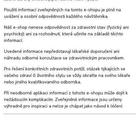
Použití informací zveřejněných na tomto e-shopu je plně na
uvážení a osobní odpovědnosti každého návštěvníka.
Náš e-shop nenese odpovědnost za zdravotní stav (fyzický ani
psychický) ani za rozhodnutí, která učiníte na základě těchto
informací.
Uvedené informace nepředstavují lékařské doporučení ani
náhradu odborné konzultace se zdravotnickým pracovníkem.
Pro řešení konkrétních zdravotních potíží, otázek týkajících se
vašeho zdraví či životního stylu se vždy obraťte na svého lékaře
nebo jiného kvalifikovaného odborníka.
Při neodborné aplikaci informací z tohoto e-shopu může dojít k
nežádoucím komplikacím. Zveřejněné informace jsou určeny
výhradně pro inspiraci a nelze je chápat jako návod k léčení.