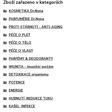
Zboží zařazeno v kategoriích
KOSMETIKA Dr.Nona
PARFUMÉRIE Dr.Nona
PROTI STÁRNUTÍ - ANTI-AGING
PÉČE O PLEŤ
PÉČE O TĚLO
PÉČE O VLASY
PARFÉMY & DEODORANTY
IMUNITA - Imunitní systém
DETOXIKACE organismu
POTENCE
ENERGIE
HUBNUTÍ, REDUKCE TUKU
KAŠEL, INFEKCE