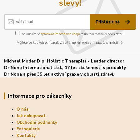
slevy!
Přihlásit se
Souhlasím se
zpracováním osobních údajů
za účelem rozesílky newsletteru.
Můžete se kdykoli odhlásit. Zasíláme jen občas, max. 1 x měsíčně.
Michael Moder Dip. Holistic Therapist - Leader director
Dr.Nona International Ltd., 17 let zkušeností s produkty
Dr.Nona a přes 35 let aktivní praxe v oblasti zdraví.
Informace pro zákazníky
O nás
Jak nakupovat
Obchodní podmínky
Fotogalerie
Kontakty