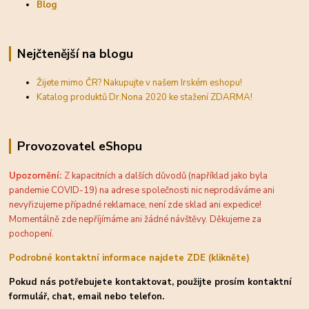
Blog
Nejčtenější na blogu
Žijete mimo ČR? Nakupujte v našem Irském eshopu!
Katalog produktů Dr.Nona 2020 ke stažení ZDARMA!
Provozovatel eShopu
Upozornění:
Z
kapacitních a dalších důvodů (například jako byla
pandemie COVID-19) na adrese společnosti nic neprodáváme ani
nevyřizujeme případné reklamace, není zde sklad ani expedice!
Momentálně zde nepříjímáme ani žádné návštěvy. Děkujeme za
pochopení.
Podrobné kontaktní informace najdete ZDE (klikněte)
Pokud nás potřebujete kontaktovat, použijte prosím kontaktní
formulář, chat, email nebo telefon.