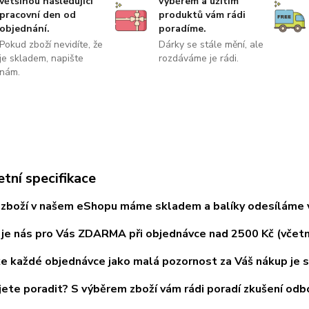
většinou následující
výběrem a užitím
pracovní den od
produktů vám rádi
objednání.
poradíme.
Pokud zboží nevidíte, že
Dárky se stále mění, ale
je skladem, napište
rozdáváme je rádi.
nám.
tní specifikace
zboží v našem eShopu máme skladem a balíky odesíláme vě
je nás pro Vás ZDARMA při objednávce nad 2500 Kč (včet
e každé objednávce jako malá pozornost za Váš nákup je 
ete poradit? S výběrem zboží vám rádi poradí zkušení odb