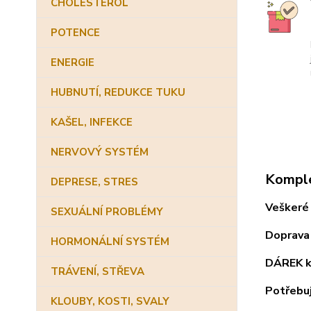
CHOLESTEROL
POTENCE
ENERGIE
HUBNUTÍ, REDUKCE TUKU
KAŠEL, INFEKCE
NERVOVÝ SYSTÉM
Komple
DEPRESE, STRES
Veškeré 
SEXUÁLNÍ PROBLÉMY
Doprava 
HORMONÁLNÍ SYSTÉM
DÁREK k
TRÁVENÍ, STŘEVA
Potřebuj
KLOUBY, KOSTI, SVALY