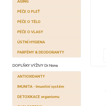
AGING
PÉČE O PLEŤ
PÉČE O TĚLO
PÉČE O VLASY
ÚSTNÍ HYGIENA
PARFÉMY & DEODORANTY
DOPLŇKY VÝŽIVY Dr.Nona
ANTIOXIDANTY
IMUNITA - Imunitní systém
DETOXIKACE organismu