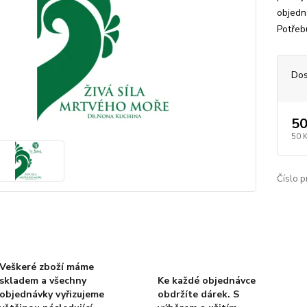
objedn
Potřeb
Dos
50
50 
Číslo p
Veškeré zboží máme
skladem a všechny
Ke každé objednávce
objednávky vyřizujeme
obdržíte dárek. S