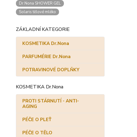
Dr.Nona SHOWER GEL
Solaris tělové mléko
ZÁKLADNÍ KATEGORIE
KOSMETIKA Dr.Nona
PARFUMÉRIE Dr.Nona
POTRAVINOVÉ DOPLŇKY
KOSMETIKA Dr.Nona
PROTI STÁRNUTÍ - ANTI-
AGING
PÉČE O PLEŤ
PÉČE O TĚLO