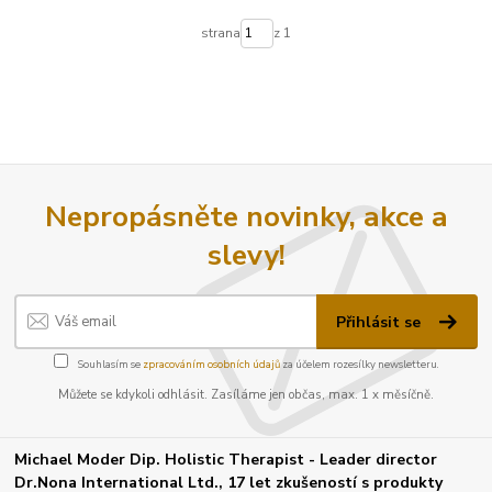
strana
z 1
Nepropásněte novinky, akce a
slevy!
Přihlásit se
Souhlasím se
zpracováním osobních údajů
za účelem rozesílky newsletteru.
Můžete se kdykoli odhlásit. Zasíláme jen občas, max. 1 x měsíčně.
Michael Moder Dip. Holistic Therapist - Leader director
Dr.Nona International Ltd., 17 let zkušeností s produkty