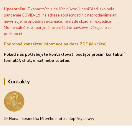
Upozornění:
Z
kapacitních a dalších důvodů (například jako byla
pandemie COVID-19) na adrese společnosti nic neprodáváme ani
nevyřizujeme případné reklamace, není zde sklad ani expedice!
Momentálně zde nepříjímáme ani žádné návštěvy. Děkujeme za
pochopení.
Podrobné kontaktní informace najdete ZDE (klikněte)
Pokud nás potřebujete kontaktovat, použijte prosím kontaktní
formulář, chat, email nebo telefon.
Kontakty
Dr.Nona - kosmetika Mrtvého moře a doplňky stravy
Michael Moder