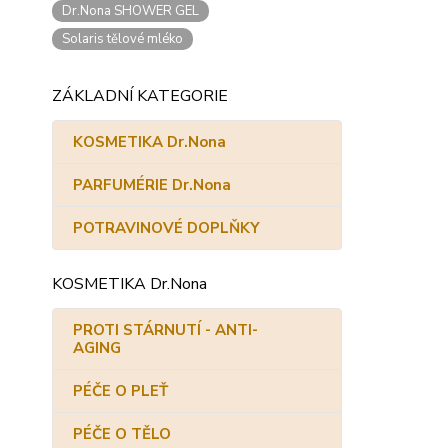
Dr.Nona SHOWER GEL
Solaris tělové mléko
ZÁKLADNÍ KATEGORIE
KOSMETIKA Dr.Nona
PARFUMÉRIE Dr.Nona
POTRAVINOVÉ DOPLŇKY
KOSMETIKA Dr.Nona
PROTI STÁRNUTÍ - ANTI-
AGING
PÉČE O PLEŤ
PÉČE O TĚLO