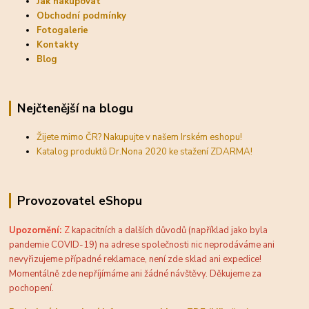
Jak nakupovat
Obchodní podmínky
Fotogalerie
Kontakty
Blog
Nejčtenější na blogu
Žijete mimo ČR? Nakupujte v našem Irském eshopu!
Katalog produktů Dr.Nona 2020 ke stažení ZDARMA!
Provozovatel eShopu
Upozornění:
Z
kapacitních a dalších důvodů (například jako byla
pandemie COVID-19) na adrese společnosti nic neprodáváme ani
nevyřizujeme případné reklamace, není zde sklad ani expedice!
Momentálně zde nepříjímáme ani žádné návštěvy. Děkujeme za
pochopení.