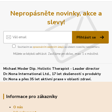
Nepropásněte novinky, akce a
slevy!
Přihlásit se
Souhlasím se
zpracováním osobních údajů
za účelem rozesílky newsletteru.
Můžete se kdykoli odhlásit. Zasíláme jen občas, max. 1 x měsíčně.
Michael Moder Dip. Holistic Therapist - Leader director
Dr.Nona International Ltd., 17 let zkušeností s produkty
Dr.Nona a přes 35 let aktivní praxe v oblasti zdraví.
Informace pro zákazníky
O nás