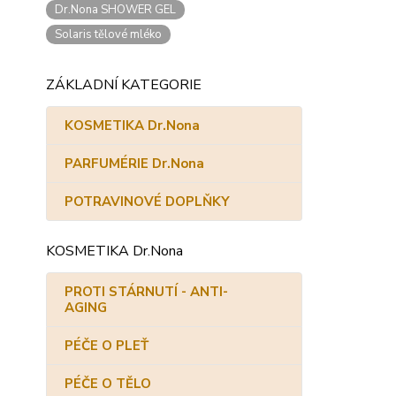
Dr.Nona SHOWER GEL
Solaris tělové mléko
ZÁKLADNÍ KATEGORIE
KOSMETIKA Dr.Nona
PARFUMÉRIE Dr.Nona
POTRAVINOVÉ DOPLŇKY
KOSMETIKA Dr.Nona
PROTI STÁRNUTÍ - ANTI-
AGING
PÉČE O PLEŤ
PÉČE O TĚLO