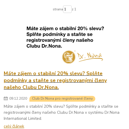
strana
z 1
Máte zájem o stabilní 20% slevu? Splňte
podmínky a staňte se registrovanými členy
našeho Clubu Dr.Nona.
09
.
12
.
2020
Club Dr.Nona pro registrované členy
Máte zájem o stabilní 20% slevu? Splňte podmínky a staňte se
registrovanými členy našeho Clubu Dr.Nona v systému Dr.Nona
International Limited.
celý článek