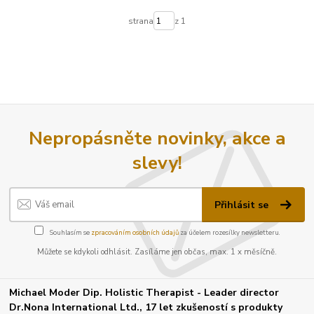
strana
z 1
Nepropásněte novinky, akce a
slevy!
Přihlásit se
Souhlasím se
zpracováním osobních údajů
za účelem rozesílky newsletteru.
Můžete se kdykoli odhlásit. Zasíláme jen občas, max. 1 x měsíčně.
Michael Moder Dip. Holistic Therapist - Leader director
Dr.Nona International Ltd., 17 let zkušeností s produkty