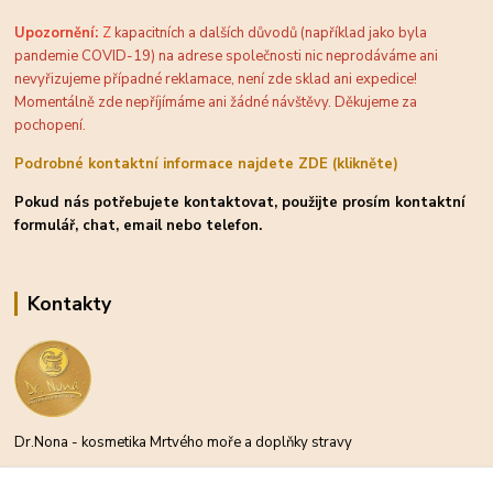
Upozornění:
Z
kapacitních a dalších důvodů (například jako byla
pandemie COVID-19) na adrese společnosti nic neprodáváme ani
nevyřizujeme případné reklamace, není zde sklad ani expedice!
Momentálně zde nepříjímáme ani žádné návštěvy. Děkujeme za
pochopení.
Podrobné kontaktní informace najdete ZDE (klikněte)
Pokud nás potřebujete kontaktovat, použijte prosím kontaktní
formulář, chat, email nebo telefon.
Kontakty
Dr.Nona - kosmetika Mrtvého moře a doplňky stravy
Michael Moder